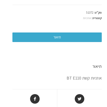
מק"ט:
51372
קטגוריה:
אוזניות
תיאור
תיאור
אוזניות קשת BT E110