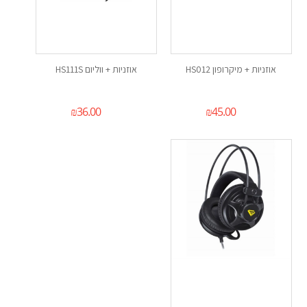
אוזניות + מיקרופון HS012
אוזניות + ווליום HS111S
₪
36.00
₪
45.00