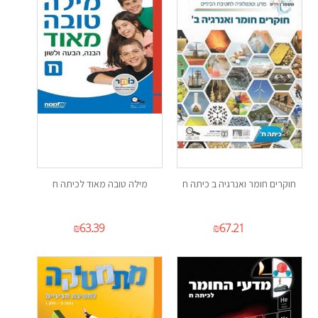
חוקרים חומר ואנרגיה ב כיתה ח
מילה טובה מאוד לכיתה ח
₪
63.39
₪
67.21