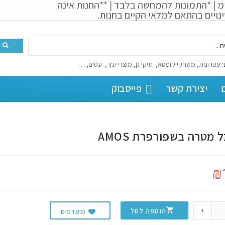
מ | *התמונות להמחשה בלבד | **החנות אינה
נויים בהתאם למלאי הקיים בחנות.
:
עפרונות, משחקי קופסא
,
תיקי גן
,
מוצרי עץ
,
עטים
, …
יצירת קשר
פייסבוק
 מטרה בשפורפרת AMOS
₪
+
הוספה לסל
מועדפים