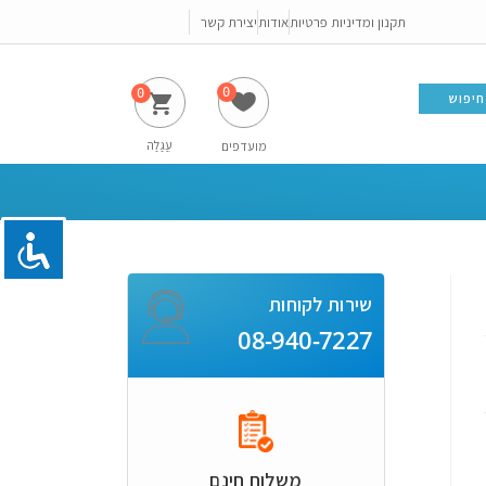
תקנון ומדיניות פרטיות
אודות
יצירת קשר
0
חיפוש
עֲגָלָה
מועדפים
שירות לקוחות
08-940-7227
משלוח חינם