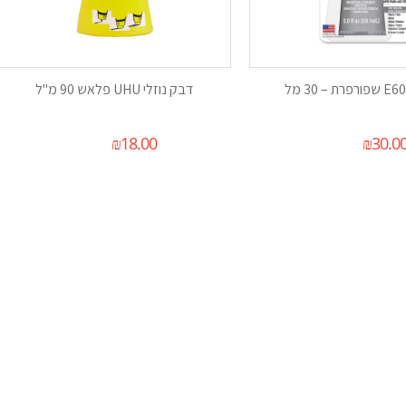
דבק נוזלי UHU פלאש 90 מ"ל
₪
18.00
₪
30.0