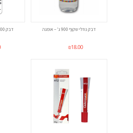
דבק נוזלי שקוף 900 ג' – אומגה
דבק E6000 שפורפרת – 30 מל
0
₪
18.00