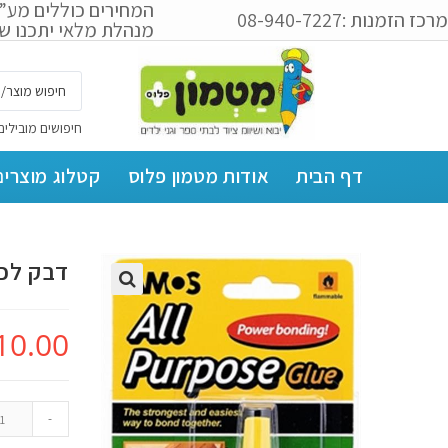
המחירים כוללים מע”
מרכז הזמנות :08-940-7227
מנהלת מלאי יתכנו שי
חיפושים מובילים
דף הבית
אודות מטמון פלוס
קטלוג מוצרים
דבק לכל
10.00
-