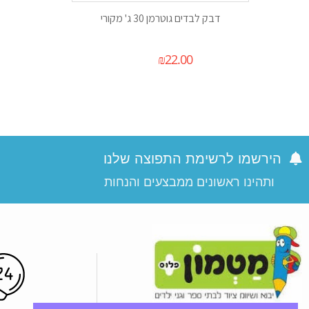
דבק לבדים גוטרמן 30 ג' מקורי
₪
22.00
הירשמו לרשימת התפוצה שלנו
ותהינו ראשונים ממבצעים והנחות