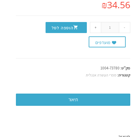
₪
34.56
+
-
הוספה לסל
מועדפים
מק"ט:
1004-73780
קטגוריה:
ספרי העשרה אנגלית
תיאור
תיאור