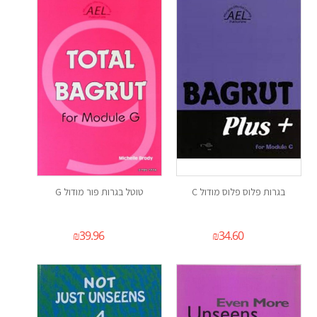
בגרות פלוס פלוס מודול C
טוטל בגרות פור מודול G
₪
39.96
₪
34.60