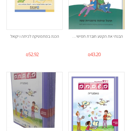
הבנתי את הקטע חוברת חמישית לכיתה ו
הכנה במתמטיקה לכיתה ו יקואל
₪
52.92
₪
43.20