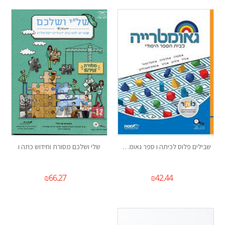
שבילים פלוס לכיתה ו ספר גאומטריה
שלי ושלכם מסורת וחידוש כתה ו
₪
66.27
₪
42.44