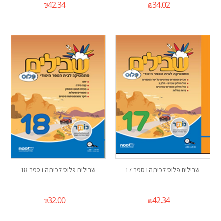
₪
42.34
₪
34.02
שבילים פלוס לכיתה ו ספר 17
שבילים פלוס לכיתה ו ספר 18
₪
32.00
₪
42.34