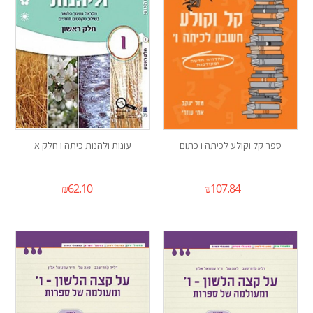
ספר קל וקולע לכיתה ו כתום
עונות ולהנות כיתה ו חלק א
₪
62.10
₪
107.84