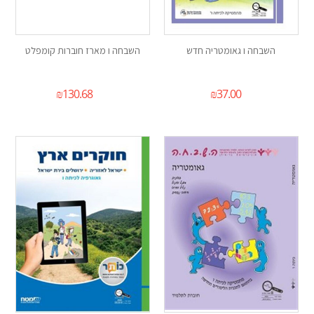
השבחה ו גאומטריה חדש
השבחה ו מארז חוברות קומפלט
₪
130.68
₪
37.00