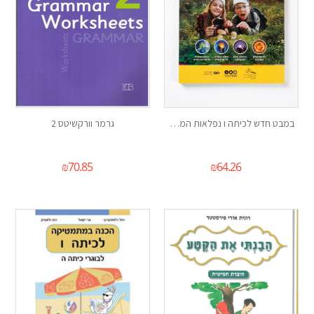
במבט חדש לכיתה ו נפלאות המדע והטכנולוגיה
גרמר וורקשיטס 2
₪
70.85
₪
64.26