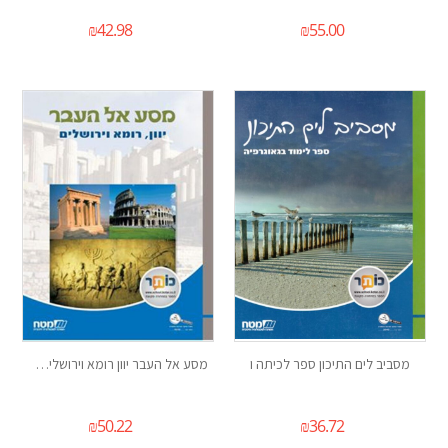
₪
42.98
₪
55.00
מסביב לים התיכון ספר לכיתה ו
מסע אל העבר יוון רומא וירושלים כיתה ו
₪
50.22
₪
36.72