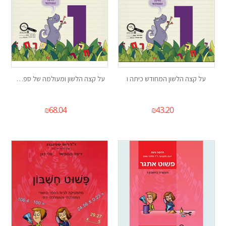
על קצה הלשון המחודש כיתה ו
על קצה הלשון ומעולמה של ספרות ו
₪
68.04
₪
43.20