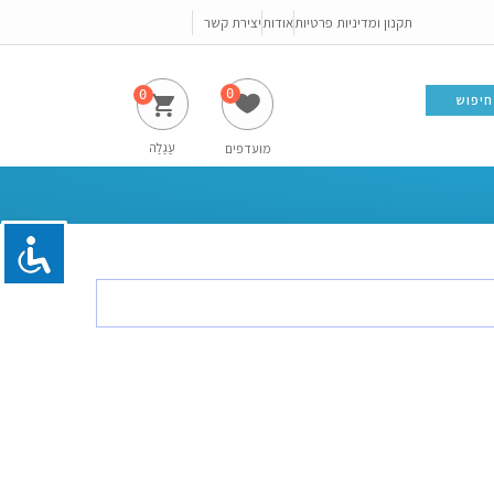
תקנון ומדיניות פרטיות
אודות
יצירת קשר
0
חיפוש
עֲגָלָה
מועדפים