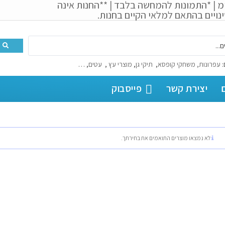
מ | *התמונות להמחשה בלבד | **החנות אינה
נויים בהתאם למלאי הקיים בחנות.
:
עפרונות, משחקי קופסא
,
תיקי גן
,
מוצרי עץ
,
עטים
, …
יצירת קשר
פייסבוק
לא נמצאו מוצרים התואמים את בחירתך.