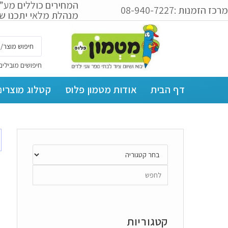
המחירים כוללים מע”
מרכז הזמנות :08-940-7227
מנהלת מלאי יתכנו שי
חיפושים מובילים
דף הבית
אודות מטמון פלוס
קטלוג מוצרים
קטגוריות