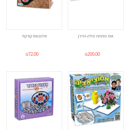
אות פותחת מילה-הדירן
אלמנטוס קודקוד
₪
72.00
₪
200.00