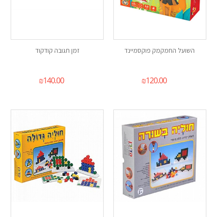
השועל החמקמק פוקסמיינד
זמן תגובה קודקוד
₪
140.00
₪
120.00