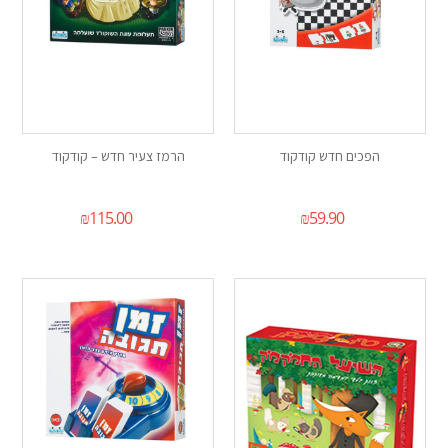
הפכים חדש קודקוד
הרמז צעיר חדש – קודקוד
₪
115.00
₪
59.90