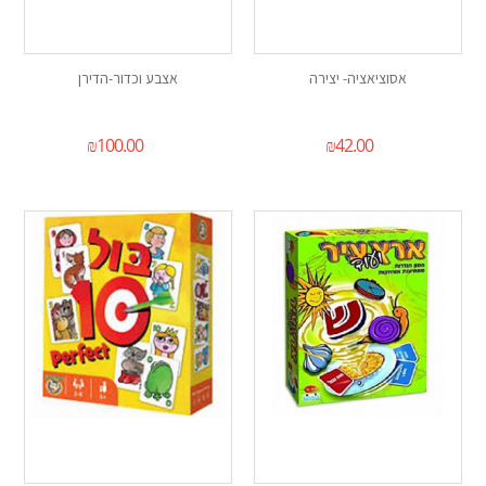
אסוציאציה- יצירה
אצבע וכדור-הדירן
₪
100.00
₪
42.00