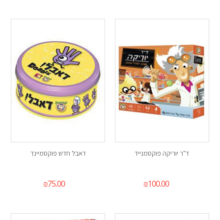
ד"ר יוריקה פוקסמנייד
דאבל חדש פוקסמיינד
₪
75.00
₪
100.00