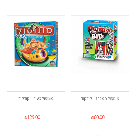
מונופול המכרז – קודקוד
מונופול צעיר – קודקוד
₪
129.00
₪
60.00