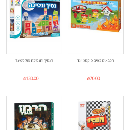
הכבאים באים פוקסמיינד
הנסיך והנסיכה פוקסמינד
₪
130.00
₪
70.00