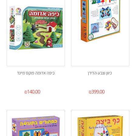
כיוון וצבע-הדירן
כיפה אדומה פוקס מיינד
₪
140.00
₪
399.00