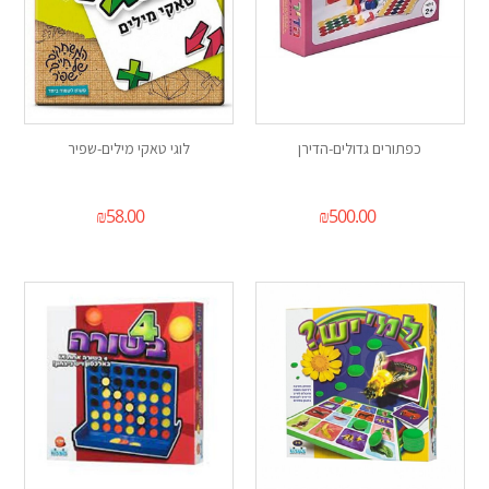
כפתורים גדולים-הדירן
לוגי טאקי מילים-שפיר
₪
58.00
₪
500.00