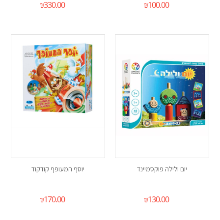
₪
330.00
₪
100.00
יום ולילה פוקסמיינד
יוסף המעופף קודקוד
₪
170.00
₪
130.00