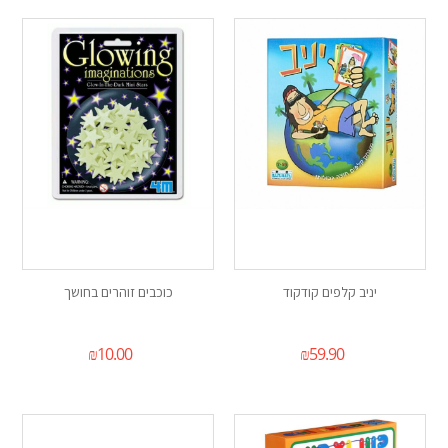
יניב קלפים קודקוד
כוכבים זוהרים בחושך
₪
10.00
₪
59.90