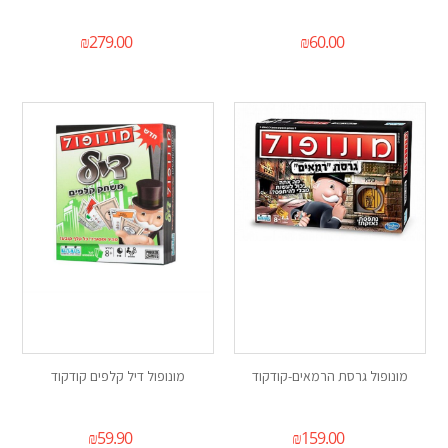
₪
279.00
₪
60.00
מונופול גרסת הרמאים-קודקוד
מונופול דיל קלפים קודקוד
₪
59.90
₪
159.00