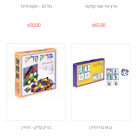
ארץ עיר ועוד קודקוד
בול 10 – פוקס מיינד
₪
50.00
₪
65.00
בן או בת-הדירן
בריק קליק – הדירן