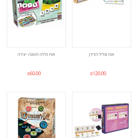
אות וצליל-הדירן
אות מילה תמונה -יצירה
₪
60.00
₪
120.00