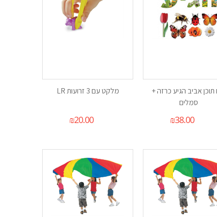
 תוכן אביב הגיע כרזה +
מלקט עם 3 זרועות LR
סמלים
₪
20.00
₪
38.00