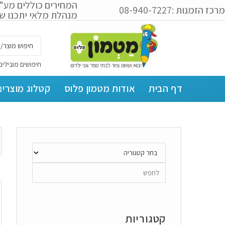
המחירים כוללים מע”
מרכז הזמנות :08-940-7227
מנהלת מלאי יתכנו שי
חיפושים מובילים
דף הבית
אודות מטמון פלוס
קטלוג מוצרים
קטגוריות