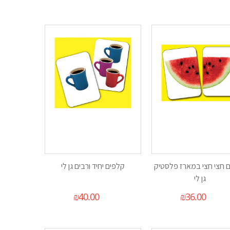
 חצי חצי במארז פלסטיק
קלפים יחיד ורבים גן לי
גן לי
₪
40.00
₪
36.00