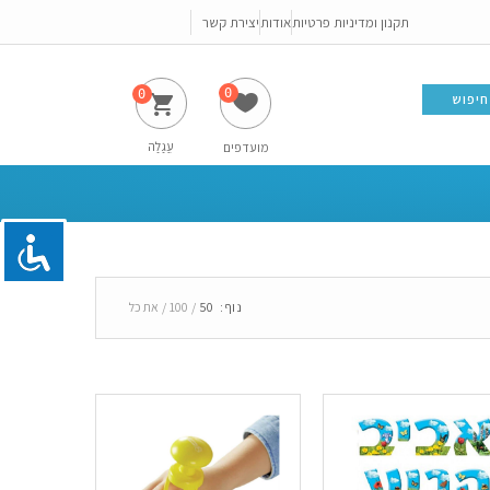
תקנון ומדיניות פרטיות
אודות
יצירת קשר
0
חיפוש
עֲגָלָה
מועדפים
נוף:
50
100
את כל