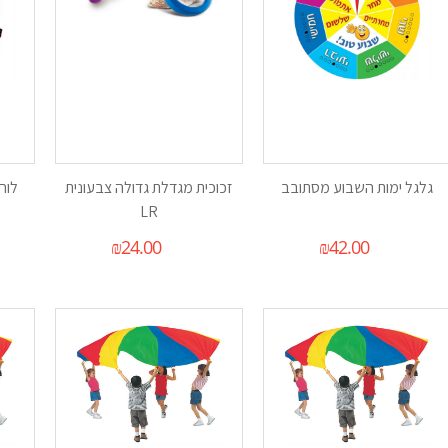
גלגל ימות השבוע מסתובב
זכוכית מגדלת גדולה צבעונית
לוח
LR
₪
24.00
₪
42.00