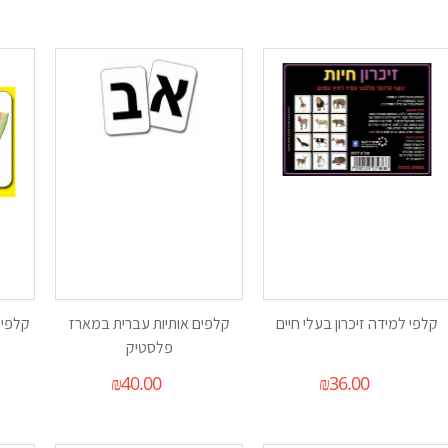
קלפי למידה זיכרון בעלי חיים
קלפים אותיות עברית במארז
קלפים
פלסטיק
₪
40.00
₪
36.00