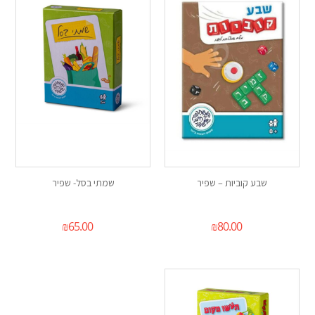
שבע קוביות – שפיר
שמתי בסל- שפיר
₪
65.00
₪
80.00