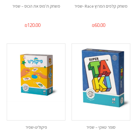
משחק קלפים המרוץ Race -שפיר
משחק ת'פוס את הכוס – שפיר
₪
120.00
₪
60.00
סופר טאקי – שפיר
פיקולינו-שפיר