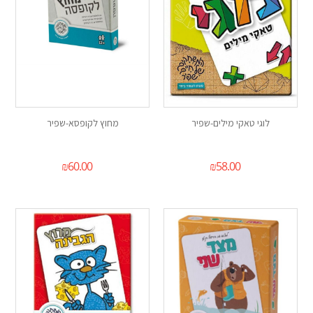
לוגי טאקי מילים-שפיר
מחוץ לקופסא-שפיר
₪
60.00
₪
58.00