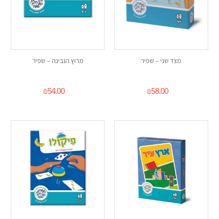
מצד שני – שפיר
מרוץ הגבינה – שפיר
₪
54.00
₪
58.00