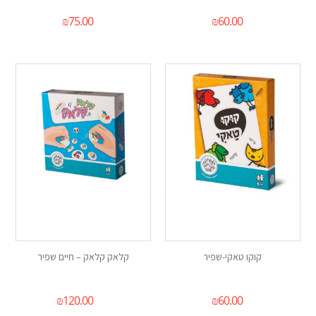
₪
75.00
₪
60.00
קוקו טאקי-שפיר
קלאק קלאק – חיים שפיר
₪
120.00
₪
60.00