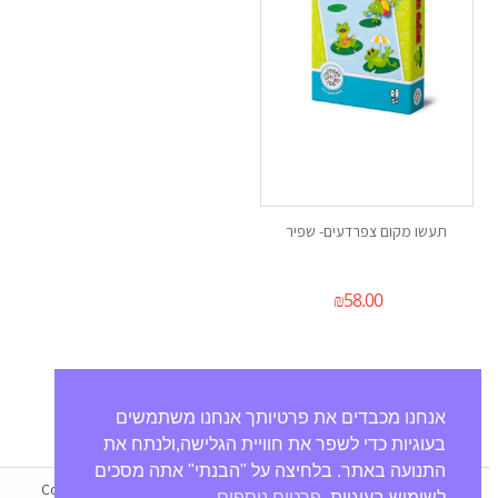
תעשו מקום צפרדעים- שפיר
₪
58.00
אנחנו מכבדים את פרטיותך אנחנו משתמשים
בעוגיות כדי לשפר את חוויית הגלישה,ולנתח את
התנועה באתר. בלחיצה על "הבנתי" אתה מסכים
Copyright © 2021
MatmonPlus
- All Rights Reserved - Powered by
לשימוש בעוגיות.
פרטים נוספים